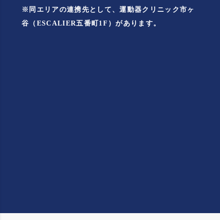
※同エリアの連携先として、
運動器クリニック市ヶ
谷
（ESCALIER五番町1F）があります。