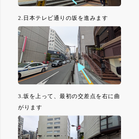
2.日本テレビ通りの坂を進みます
3.坂を上って、最初の交差点を右に曲
がります