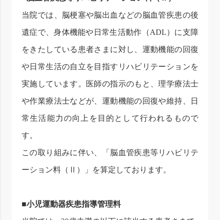
当院では、脳梗塞や脳出血などの脳血管疾患の後
遺症で、身体機能や日常生活動作（ADL）に支障
をきたしている患者さまに対し、運動機能の回復
や日常生活の自立を目指すリハビリテーションを
実施しています。医師の指示のもと、理学療法士
や作業療法士などが、運動機能の回復や維持、日
常生活能力の向上を目的として行われるもので
す。
この取り組みに伴い、「
脳血管疾患等リハビリテ
ーション料（
Ⅱ）
」を算定しております。
■小児運動器疾患指導管理料