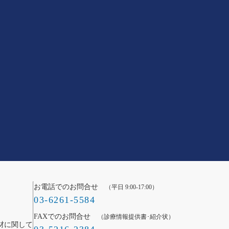
お電話でのお問合せ
（平日 9:00-17:00）
03-6261-5584
FAXでのお問合せ
（診療情報提供書･紹介状）
材に関して