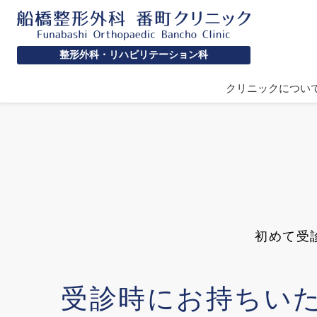
整形外科・リハビリテーション科
クリニックについ
初めて受
受診時にお持ちい