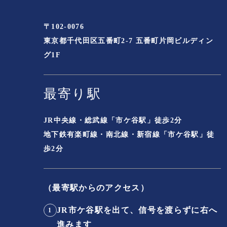
〒102-0076
東京都千代田区五番町2-7 五番町片岡ビルディン
グ1F
最寄り駅
JR中央線・総武線「市ケ谷駅」徒歩2分
地下鉄有楽町線・南北線・新宿線「市ケ谷駅」徒
歩2分
（最寄駅からのアクセス）
JR市ケ谷駅を出て、信号を渡らずに右へ
1
進みます