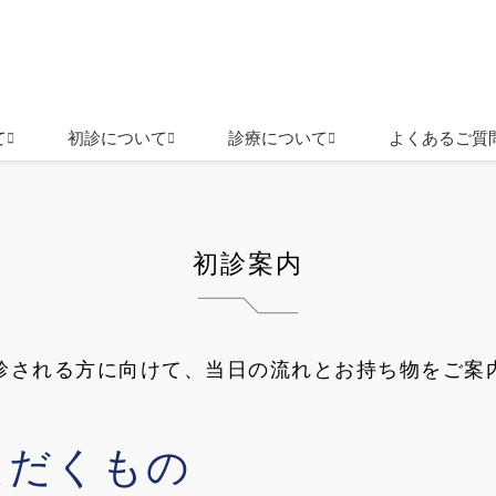
て
初診について
診療について
よくあるご質
初診案内
診される方に向けて、当日の流れとお持ち物をご案
ただくもの